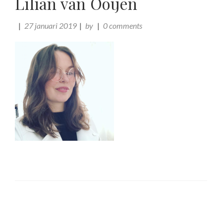
Lilian van Ooijen
27 januari 2019
by
0 comments