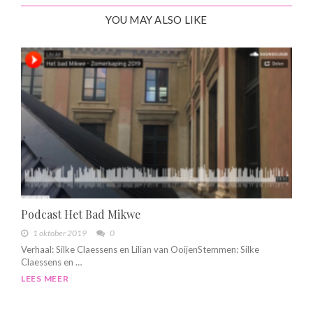
YOU MAY ALSO LIKE
Podcast Het Bad Mikwe
1 oktober 2019
0
Verhaal: Silke Claessens en Lilian van OoijenStemmen: Silke
Claessens en …
LEES MEER