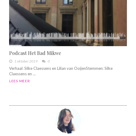
Podcast Het Bad Mikwe
1 oktober 2019
0
Verhaal: Silke Claessens en Lilian van OoijenStemmen: Silke
Claessens en …
LEES MEER