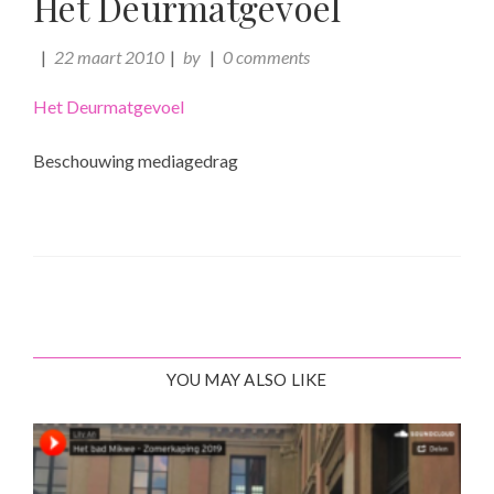
Het Deurmatgevoel
22 maart 2010
by
0 comments
Het Deurmatgevoel
Beschouwing mediagedrag
YOU MAY ALSO LIKE