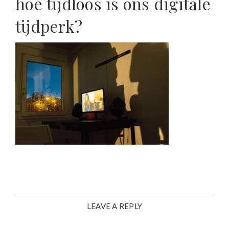
hoe tijdloos is ons digitale
tijdperk?
LEAVE A REPLY