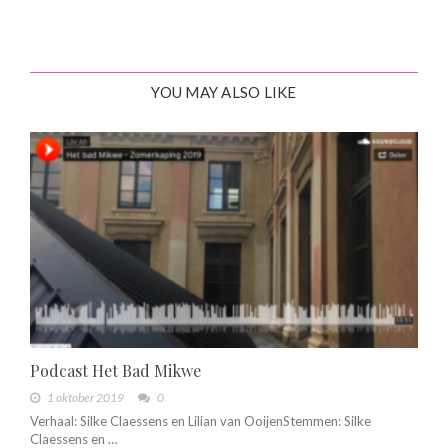
YOU MAY ALSO LIKE
Podcast Het Bad Mikwe
1 oktober 2019
0
Verhaal: Silke Claessens en Lilian van OoijenStemmen: Silke
Claessens en …