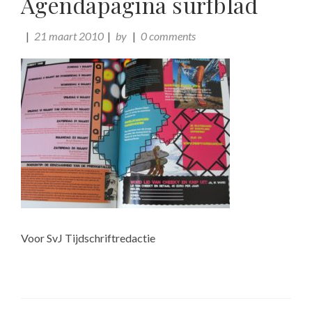
Agendapagina surfblad
21 maart 2010
by
0 comments
Voor SvJ Tijdschriftredactie