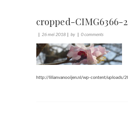
cropped-CIMG6366-2
26 mei 2018
by
0 comments
http://lilianvanooijen.nl/wp-content/upload