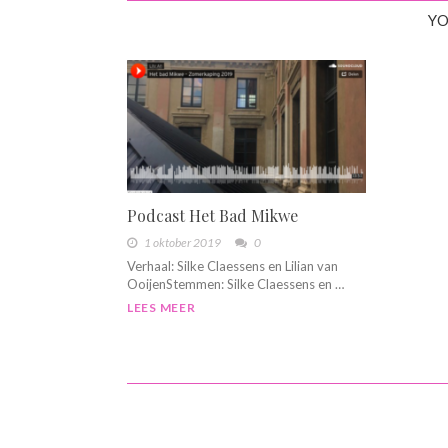
YO
Podcast Het Bad Mikwe
1 oktober 2019
0
Verhaal: Silke Claessens en Lilian van
OoijenStemmen: Silke Claessens en …
LEES MEER