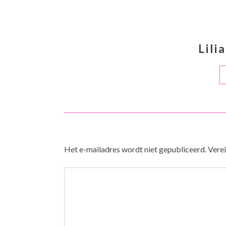
Lili
Het e-mailadres wordt niet gepubliceerd.
Verei