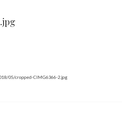
.jpg
s/2018/05/cropped-CIMG6366-2.jpg