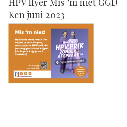
HPV flyer Mis ‘m niet GGD
Ken juni 2023