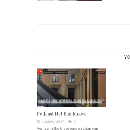
YO
Podcast Het Bad Mikwe
1 oktober 2019
0
Verhaal: Silke Claessens en Lilian van