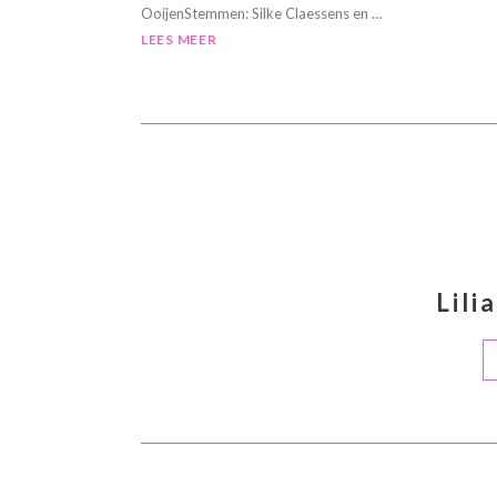
OoijenStemmen: Silke Claessens en …
LEES MEER
Lili