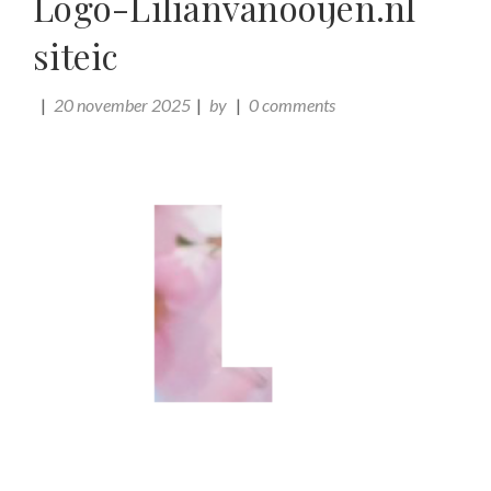
Logo-Lilianvanooijen.nl
siteic
20 november 2025
by
0 comments