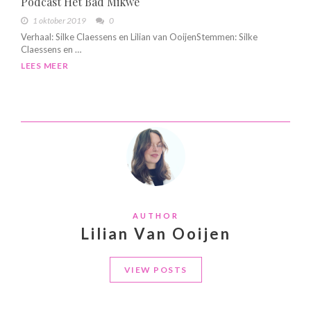
Podcast Het Bad Mikwe
1 oktober 2019
0
Verhaal: Silke Claessens en Lilian van OoijenStemmen: Silke
Claessens en …
LEES MEER
AUTHOR
Lilian Van Ooijen
VIEW POSTS