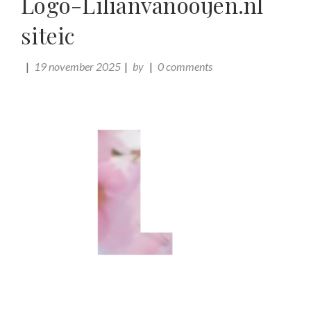
Logo-Lilianvanooijen.nl
siteic
19 november 2025
by
0 comments