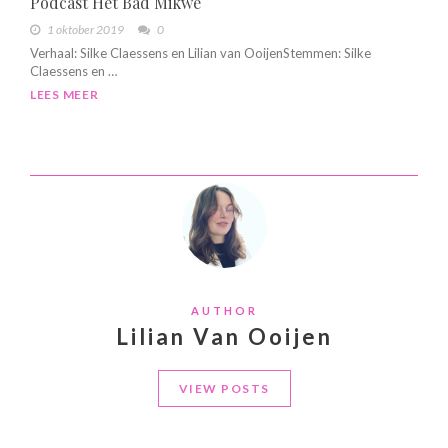
Podcast Het Bad Mikwe
1 oktober 2019
0
Verhaal: Silke Claessens en Lilian van OoijenStemmen: Silke
Claessens en …
LEES MEER
AUTHOR
Lilian Van Ooijen
VIEW POSTS