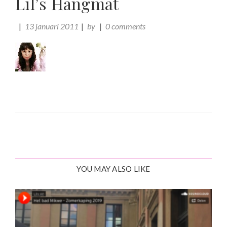
Lil’s Hangmat
13 januari 2011
by
0 comments
YOU MAY ALSO LIKE