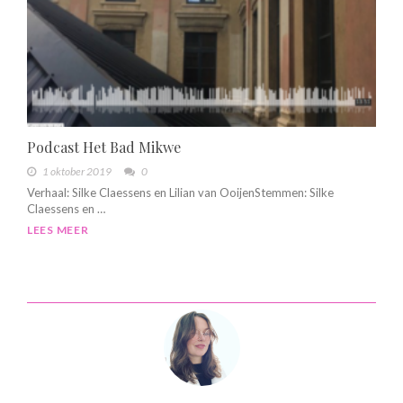
Podcast Het Bad Mikwe
1 oktober 2019
0
Verhaal: Silke Claessens en Lilian van OoijenStemmen: Silke
Claessens en …
LEES MEER