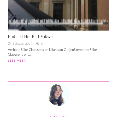
Podcast Het Bad Mikwe
1 oktober 2019
0
Verhaal: Silke Claessens en Lilian van OoijenStemmen: Silke
Claessens en …
LEES MEER
AUTHOR