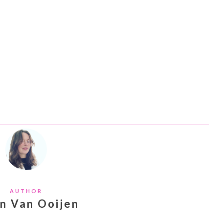
AUTHOR
an Van Ooijen