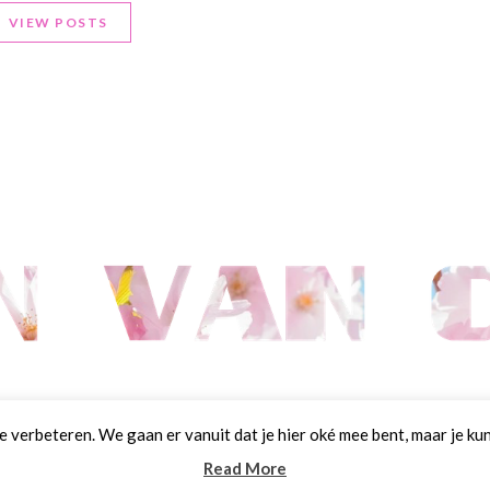
VIEW POSTS
verbeteren. We gaan er vanuit dat je hier oké mee bent, maar je kunt
ijen.nl all rights reserved. Alle rechten voorbehouden. | Designed 
Read More