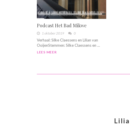
Podcast Het Bad Mikwe
1 oktober 2019
0
Verhaal: Silke Claessens en Lilian van
OoijenStemmen: Silke Claessens en …
LEES MEER
Lili