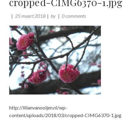
cropped-CIMG6370-1.jpg
25 maart 2018
by
0 comments
http://lilianvanooijen.nl/wp-
content/uploads/2018/03/cropped-CIMG6370-1.jpg