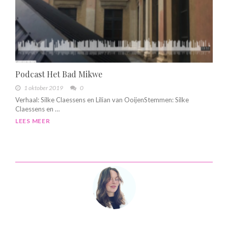
Podcast Het Bad Mikwe
1 oktober 2019
0
Verhaal: Silke Claessens en Lilian van OoijenStemmen: Silke
Claessens en …
LEES MEER