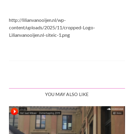
http://lilianvanooijen.nl/wp-
content/uploads/2025/11/cropped-Logo-
Lilianvanooijen.nl-siteic-1.png
YOU MAY ALSO LIKE