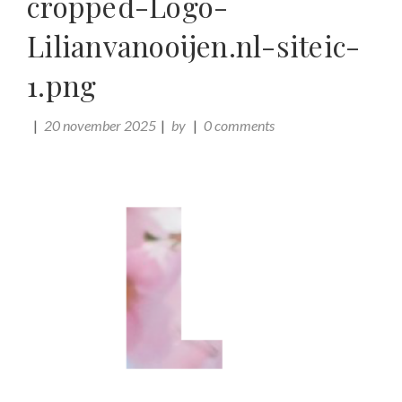
cropped-Logo-
Lilianvanooijen.nl-siteic-
1.png
20 november 2025
by
0 comments