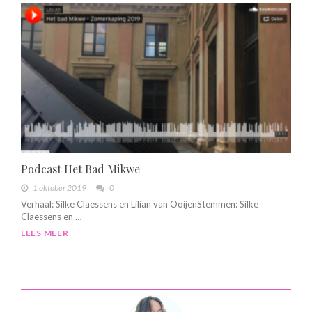
Podcast Het Bad Mikwe
1 oktober 2019
0
Verhaal: Silke Claessens en Lilian van OoijenStemmen: Silke
Claessens en …
LEES MEER