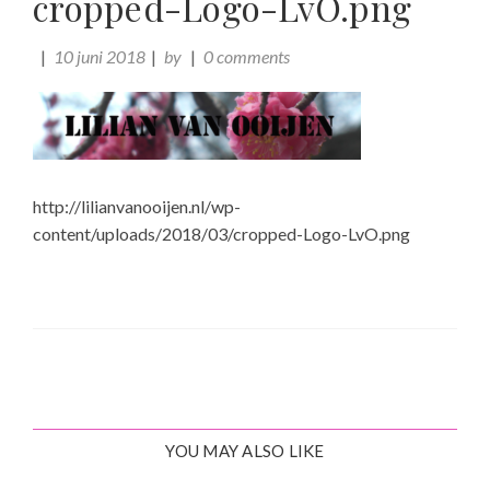
cropped-Logo-LvO.png
10 juni 2018
by
0 comments
http://lilianvanooijen.nl/wp-
content/uploads/2018/03/cropped-Logo-LvO.png
YOU MAY ALSO LIKE