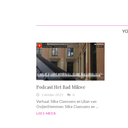
YO
Podcast Het Bad Mikwe
1 oktober 2019
0
Verhaal: Silke Claessens en Lilian van
OoijenStemmen: Silke Claessens en …
LEES MEER