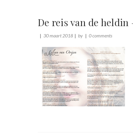
De reis van de heldin
30 maart 2018
by
0 comments