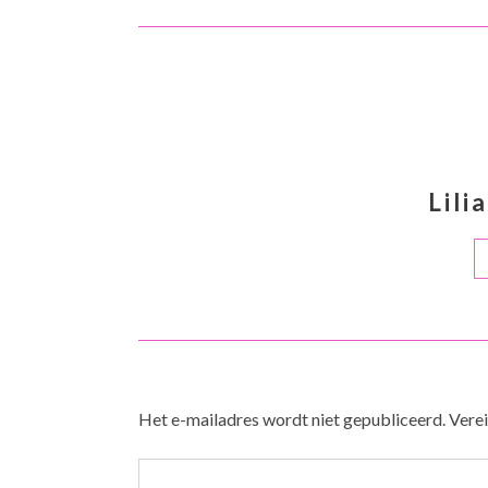
Lili
Het e-mailadres wordt niet gepubliceerd.
Verei