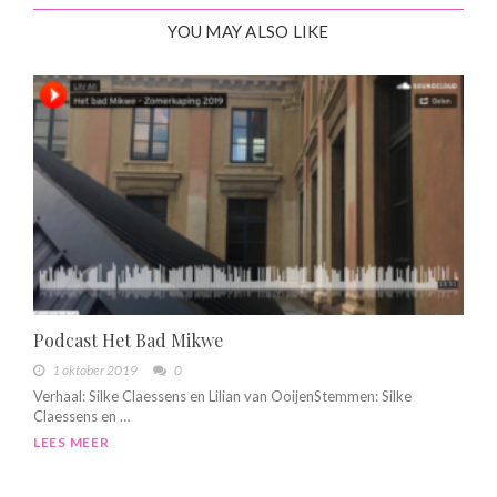
YOU MAY ALSO LIKE
Podcast Het Bad Mikwe
1 oktober 2019
0
Verhaal: Silke Claessens en Lilian van OoijenStemmen: Silke
Claessens en …
LEES MEER