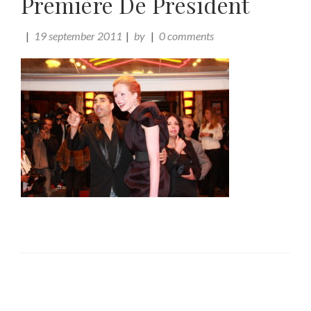
Première De President
19 september 2011
by
0 comments