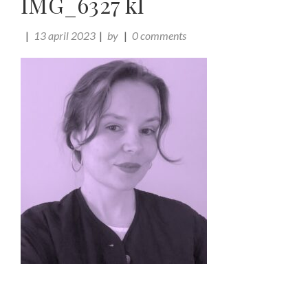
IMG_6327 kl
13 april 2023
by
0 comments