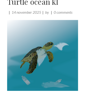
Turtle ocean kl
14 november 2025
by
0 comments